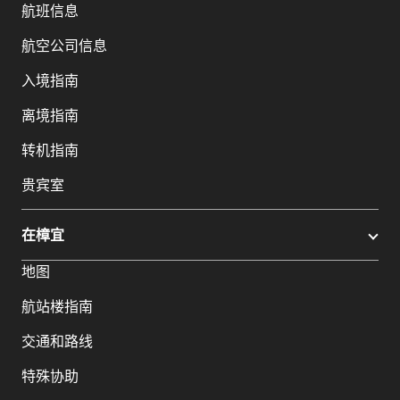
航班信息
航空公司信息
入境指南
离境指南
转机指南
贵宾室
在樟宜
地图
航站楼指南
交通和路线
特殊协助