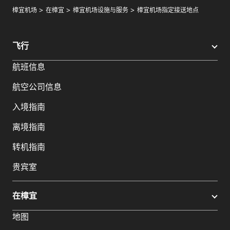
樟宜机场
在樟宜
樟宜机场设施与服务
樟宜机场指定接送地点
飞行
航班信息
航空公司信息
入境指南
离境指南
转机指南
贵宾室
在樟宜
地图