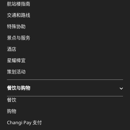
航站楼指南
交通和路线
特殊协助
景点与服务
酒店
星耀樟宜
策划活动
餐饮与购物
餐饮
购物
Changi Pay 支付