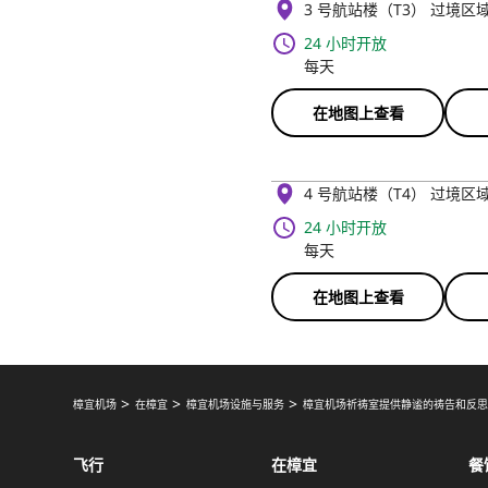
3 号航站楼（T3） 过境区
24 小时开放
每天
在地图上查看
4 号航站楼（T4） 过境区
24 小时开放
每天
在地图上查看
樟宜机场
在樟宜
樟宜机场设施与服务
樟宜机场祈祷室提供静谧的祷告和反
飞行
在樟宜
餐