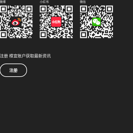
微博
小红书
微信
注册 樟宜账户获取最新资讯
注册