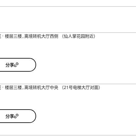
域
楼层三楼
离境转机大厅西侧 （仙人掌花园附近）
分享
域
楼层三楼
离境转机大厅中央 （21号电梯大厅对面）
分享