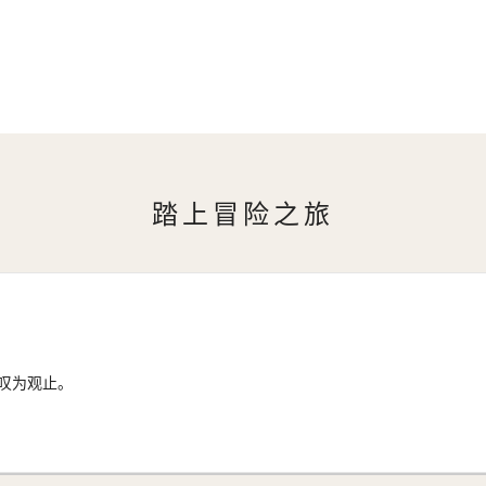
踏上冒险之旅
叹为观止。