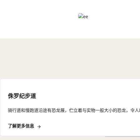
侏罗纪步道
骑行道和慢跑道沿途有恐龙展，伫立着与实物一般大小的恐龙，令人
了解更多信息