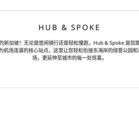
HUB & SPOKE
新加坡！无论是悠闲骑行还是轻松慢跑，Hub & Spoke 是
为机场连道的核心站点，这里让您轻松衔接东海岸的绿意公园和海
场，更延伸至城市的每一处惊喜。