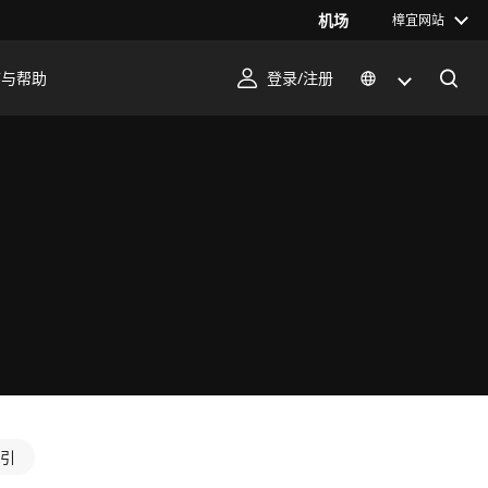
机场
樟宜网站
序与帮助
登录/注册
引