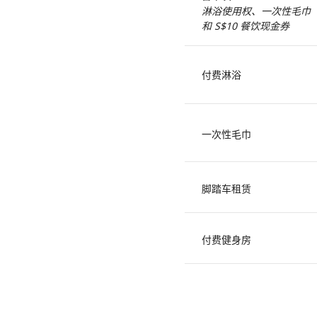
淋浴使用权、一次性毛巾
和 S$10 餐饮现金券
付费淋浴
一次性毛巾
脚踏车租赁
付费健身房
付费健身班活动