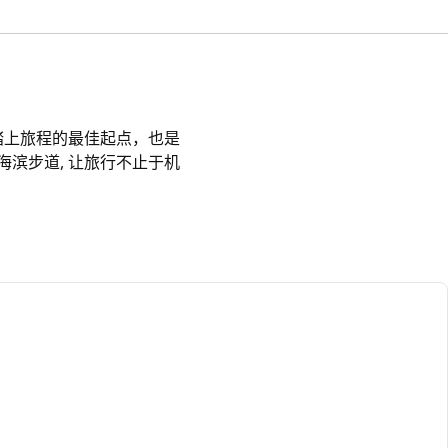
您踏上旅程的最佳起点，也是
滨步道, 让旅行不止于机