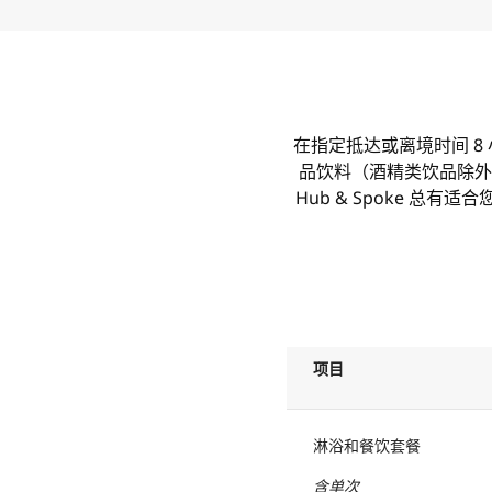
在指定抵达或离境时间 8 小时
品饮料（酒精类饮品除外）
Hub & Spoke 
项目
淋浴和餐饮套餐
含单次