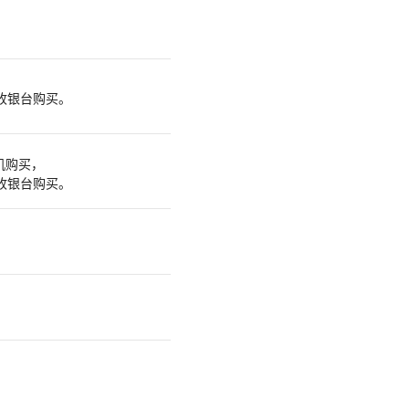
fe 收银台购买。
机购买，
fe 收银台购买。