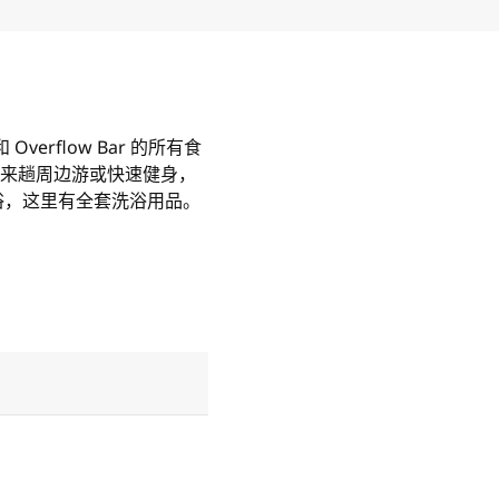
verflow Bar 的所有食
踏车来趟周边游或快速健身，
淋浴，这里有全套洗浴用品。