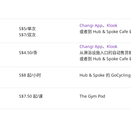
Changi App
、
Klook
S$5/单次
或者到 Hub & Spoke Ca
S$7/双次
Changi App
、
Klook
S$4.50/条
从淋浴设施入口的自动售货
或者到 Hub & Spoke Ca
S$8 起/小时
Hub & Spoke 的 GoCycling
S$7.50 起/课
The Gym Pod
S$10 起/课
The Gym Pod