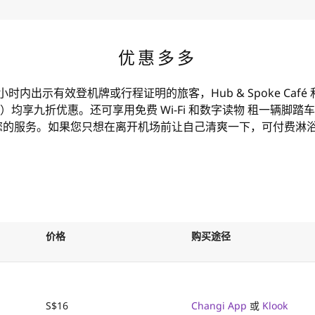
优惠多多
内出示有效登机牌或行程证明的旅客，Hub & Spoke Café 和 O
均享九折优惠。还可享用免费 Wi-Fi 和数字读物 租一辆脚
总有适合您的服务。如果您只想在离开机场前让自己清爽一下，可付费
价格
购买途径
S$16
Changi App
或
Klook