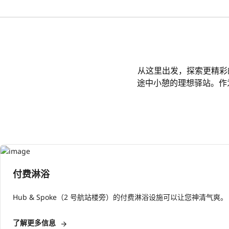
从这里出发，探索更精彩的
途中小憩的理想驿站。作
付费淋浴
Hub & Spoke（2 号航站楼旁）的付费淋浴设施可以让您神清气爽。
了解更多信息