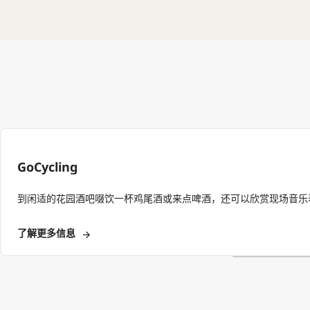
GoCycling
到闲适的花园酒吧啜饮一杯鸡尾酒或来点啤酒，还可以欣赏现场音乐
了解更多信息