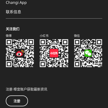
Changi App
联系信息
关注我们
微博
小红书
微信
注册 樟宜账户获取最新资讯
注册