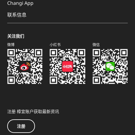
Changi App
联系信息
关注我们
微博
小红书
微信
注册 樟宜账户获取最新资讯
注册