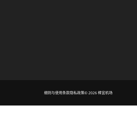
细则与使用条款
隐私政策
© 2026 樟宜机场