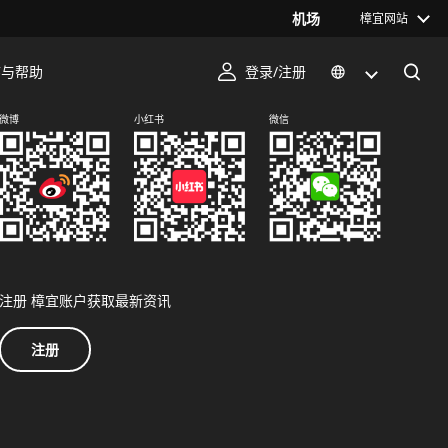
机场
樟宜网站
序与帮助
登录/注册
关注我们
微博
小红书
微信
注册 樟宜账户获取最新资讯
注册