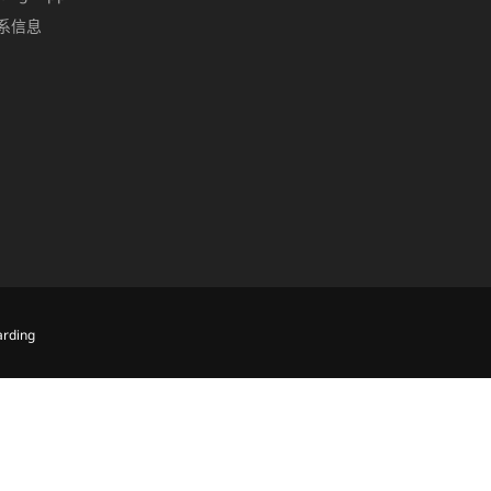
系信息
rding