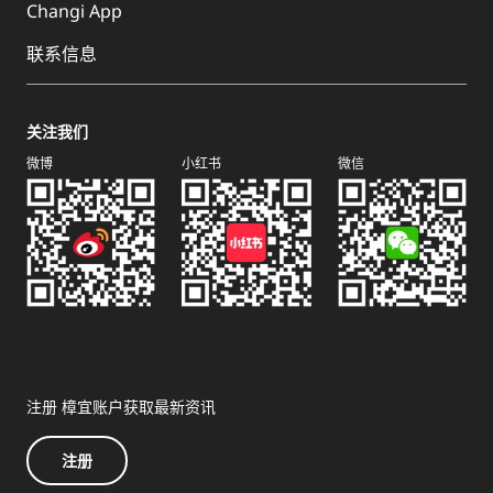
Changi App
联系信息
关注我们
微博
小红书
微信
注册 樟宜账户获取最新资讯
注册