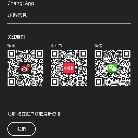
Changi App
联系信息
关注我们
微博
小红书
微信
注册 樟宜账户获取最新资讯
注册