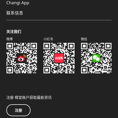
Changi App
联系信息
关注我们
微博
小红书
微信
注册 樟宜账户获取最新资讯
注册