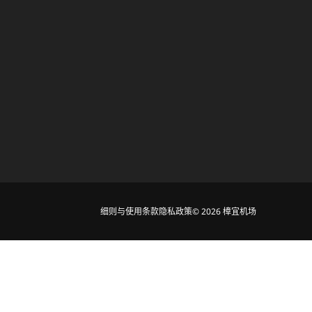
细则与使用条款
隐私政策
© 2026 樟宜机场