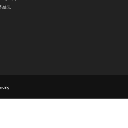
系信息
rding