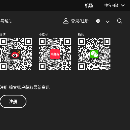
机场
樟宜网站
序与帮助
登录/注册
关注我们
微博
小红书
微信
注册 樟宜账户获取最新资讯
注册