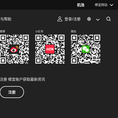
机场
樟宜网站
序与帮助
登录/注册
关注我们
微博
小红书
微信
注册 樟宜账户获取最新资讯
注册