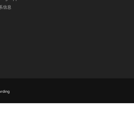
系信息
rding