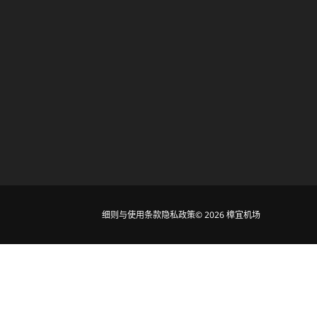
细则与使用条款
隐私政策
© 2026 樟宜机场