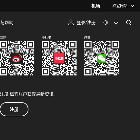
机场
樟宜网站
序与帮助
登录/注册
关注我们
微博
小红书
微信
注册 樟宜账户获取最新资讯
注册