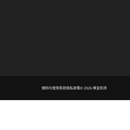
细则与使用条款
隐私政策
© 2026 樟宜机场