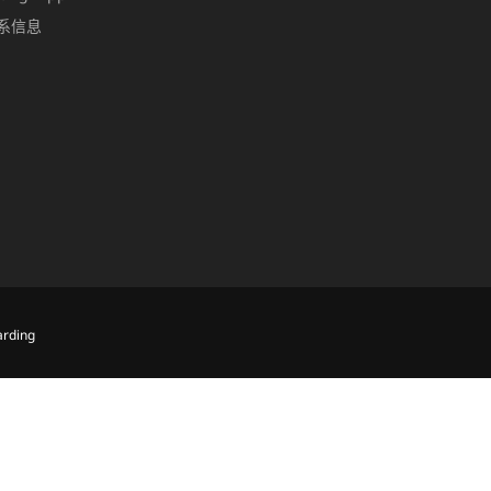
系信息
rding