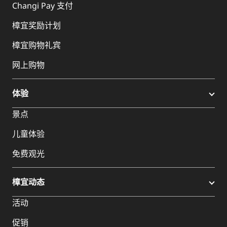
Changi Pay 支付
樟宜奖励计划
樟宜购物礼宾
网上购物
体验
景点
儿童体验
免费观光
樟宜动态
活动
促销