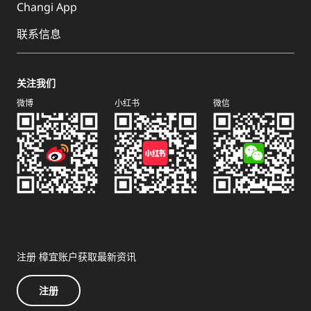
Changi App
联系信息
关注我们
微博
小红书
微信
注册 樟宜账户获取最新资讯
注册