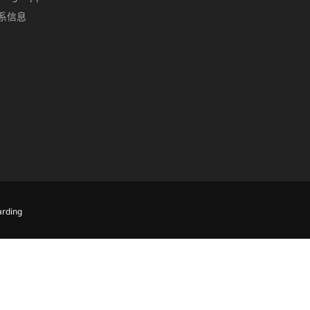
系信息
rding