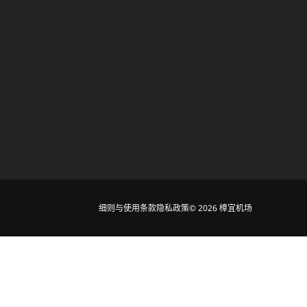
细则与使用条款
隐私政策
© 2026 樟宜机场