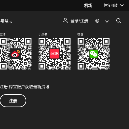
机场
樟宜网站
序与帮助
登录/注册
关注我们
微博
小红书
微信
注册 樟宜账户获取最新资讯
注册