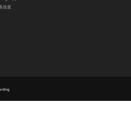
系信息
rding