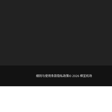
细则与使用条款
隐私政策
© 2026 樟宜机场