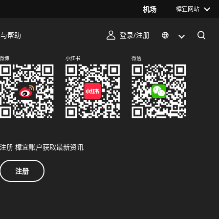
机场
樟宜网站
序与帮助
登录/注册
关注我们
微博
小红书
微信
注册 樟宜账户获取最新资讯
注册