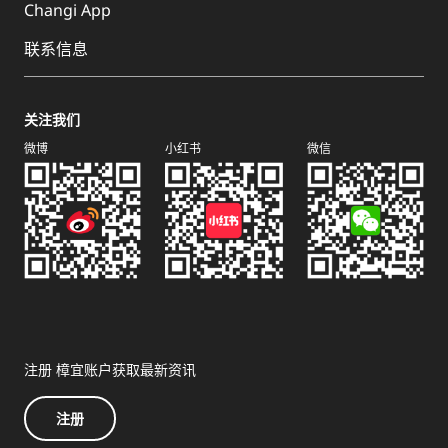
Changi App
联系信息
关注我们
微博
小红书
微信
注册 樟宜账户获取最新资讯
注册