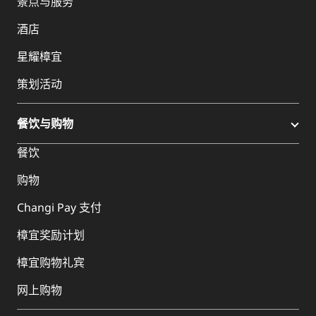
景点与服务
酒店
星耀樟宜
策划活动
餐饮与购物
餐饮
购物
Changi Pay 支付
樟宜奖励计划
樟宜购物礼宾
网上购物