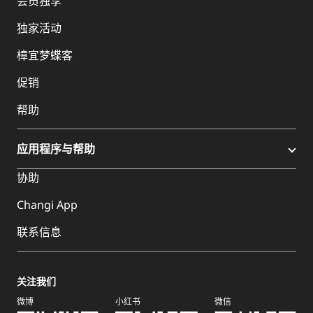
会员独享
独家活动
樟宜梦蝶客
促销
帮助
应用程序与帮助
协助
Changi App
联系信息
关注我们
微博
小红书
微信