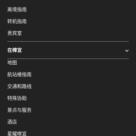
离境指南
转机指南
贵宾室
在樟宜
地图
航站楼指南
交通和路线
特殊协助
景点与服务
酒店
星耀樟宜