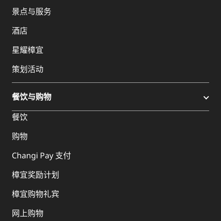
景点与服务
酒店
星耀樟宜
策划活动
餐饮与购物
餐饮
购物
Changi Pay 支付
樟宜奖励计划
樟宜购物礼宾
网上购物