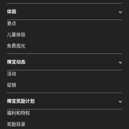
体验
景点
儿童体验
免费观光
樟宜动态
活动
促销
樟宜奖励计划
福利和特权
奖励目录