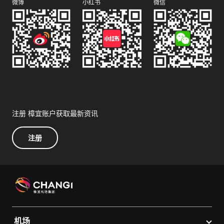
微博
小红书
微信
注册 樟宜账户获取最新资讯
注册
机场