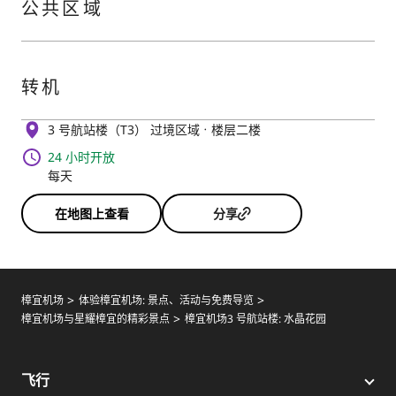
公共区域
转机
3 号航站楼（T3） 过境区域
楼层二楼
24 小时开放
每天
在地图上查看
分享
樟宜机场
体验樟宜机场: 景点、活动与免费导览
樟宜机场与星耀樟宜的精彩景点
樟宜机场3 号航站楼: 水晶花园
飞行