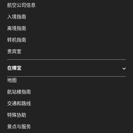
航空公司信息
入境指南
离境指南
转机指南
贵宾室
在樟宜
地图
航站楼指南
交通和路线
特殊协助
景点与服务