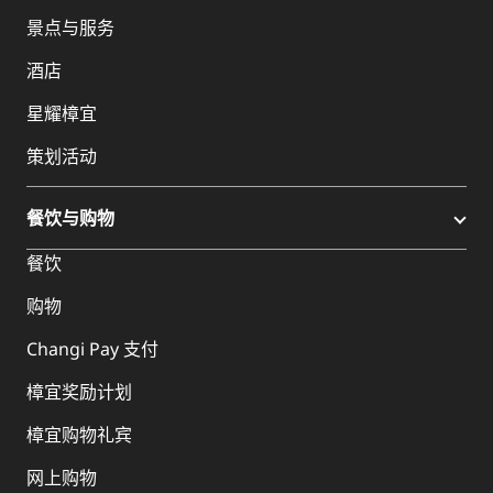
景点与服务
酒店
星耀樟宜
策划活动
餐饮与购物
餐饮
购物
Changi Pay 支付
樟宜奖励计划
樟宜购物礼宾
网上购物