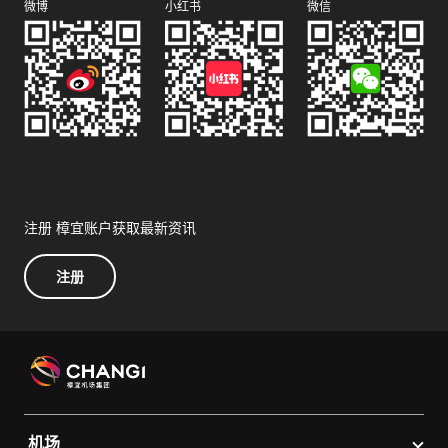
微博
小红书
微信
注册 樟宜账户获取最新资讯
注册
机场