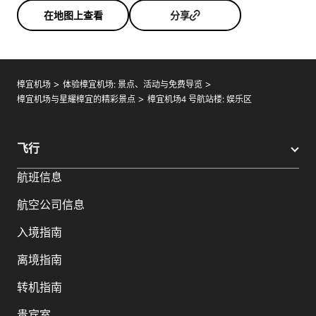
在地图上查看
分享
樟宜机场
体验樟宜机场: 景点、活动与免费导览
樟宜机场与星耀樟宜的精彩景点
樟宜机场4 号航站楼: 娱乐区
飞行
航班信息
航空公司信息
入境指南
离境指南
转机指南
贵宾室