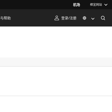
机场
樟宜网站
序与帮助
登录/注册