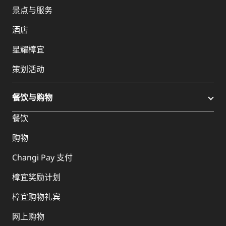
景点与服务
酒店
星耀樟宜
策划活动
餐饮与购物
餐饮
购物
Changi Pay 支付
樟宜奖励计划
樟宜购物礼宾
网上购物