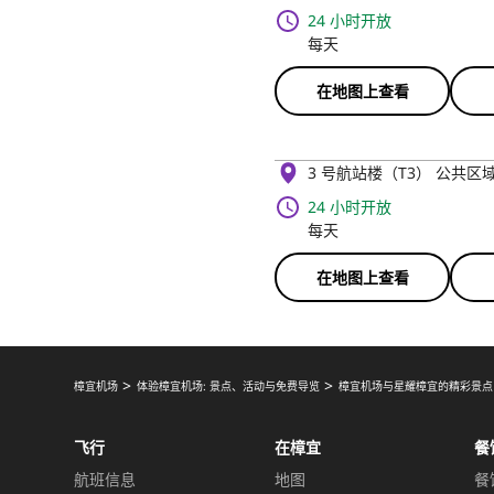
24 小时开放
每天
在地图上查看
3 号航站楼（T3） 公共区
24 小时开放
每天
在地图上查看
樟宜机场
体验樟宜机场: 景点、活动与免费导览
樟宜机场与星耀樟宜的精彩景点
飞行
在樟宜
餐
航班信息
地图
餐