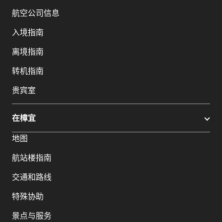
航空公司信息
入境指南
离境指南
转机指南
贵宾室
在樟宜
地图
航站楼指南
交通和路线
特殊协助
景点与服务