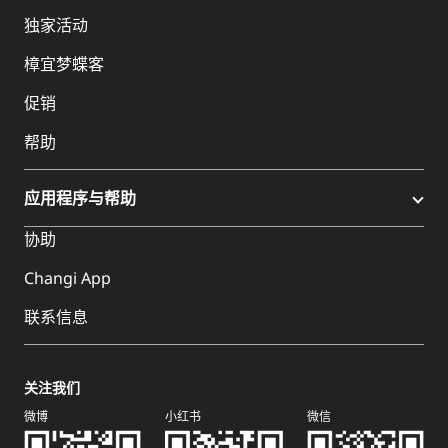
独家活动
樟宜梦蝶客
促销
帮助
应用程序与帮助
协助
Changi App
联系信息
关注我们
微博
小红书
微信