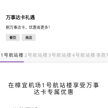
万事达卡礼遇
刷万事达卡，优惠省更多！
餐饮
商店
1号航站楼
2号航站楼
3号航站楼
4号航站楼
条款
在樟宜机场1号航站楼享受万事
达卡专属优惠