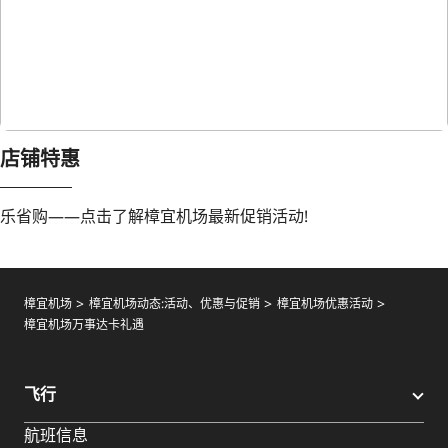
店铺特惠
乐省购——点击了解樟宜机场最新促销活动!
樟宜机场
樟宜机场动态:活动、优惠与促销
樟宜机场优惠活动
樟宜机场万事达卡礼遇
飞行
航班信息