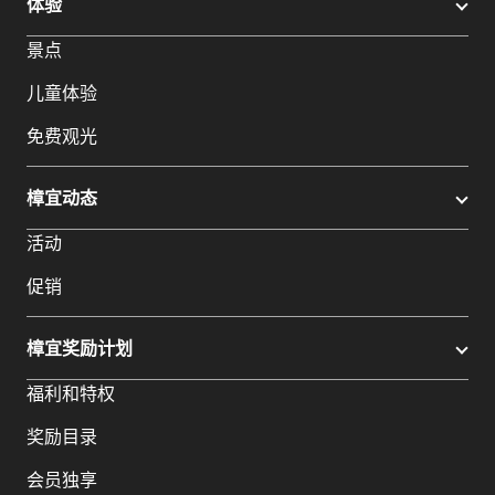
体验
景点
儿童体验
免费观光
樟宜动态
活动
促销
樟宜奖励计划
福利和特权
奖励目录
会员独享