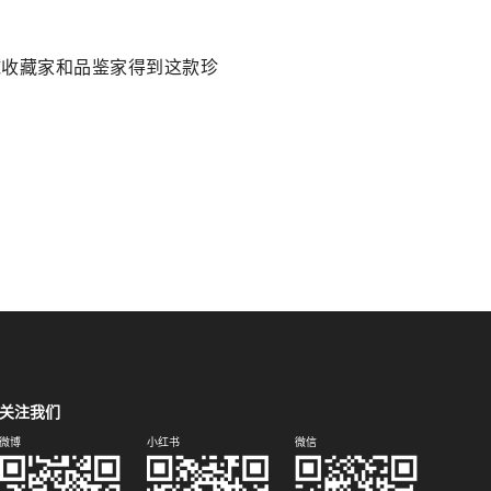
全球收藏家和品鉴家得到这款珍
关注我们
微博
小红书
微信