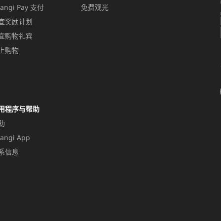
angi Pay 支付
免费观光
宜奖励计划
宜购物礼宾
上购物
用程序与帮助
助
angi App
系信息