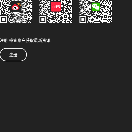
注册 樟宜账户获取最新资讯
注册