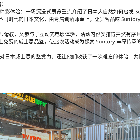
馆：
彩体验：一场沉浸式展览重点介绍了日本大自然如何启发 Sun
同时代的日本文化，由专属调酒师奉上，让宾客品味 Suntor
师请教，又参与了互动式电影体验，活动内容安排得井然有序
免费的威士忌品鉴，使此次活动成为探索 Suntory 丰厚传
日本威士忌的鉴赏力，还让他们收获了一次难忘的体验，共同庆祝