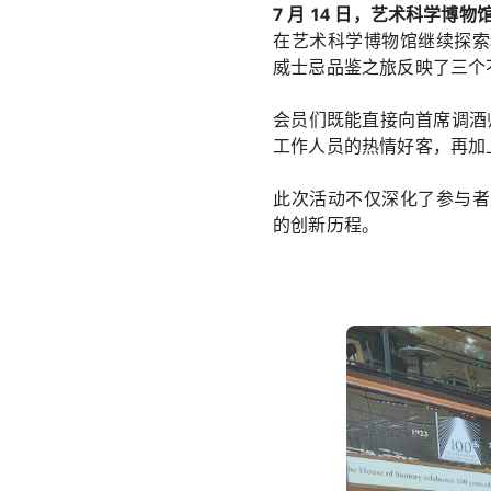
7 月 14 日，艺术科学博物
在艺术科学博物馆继续探索精
威士忌品鉴之旅反映了三个不
会员们既能直接向首席调酒
工作人员的热情好客，再加上
此次活动不仅深化了参与者对
的创新历程。