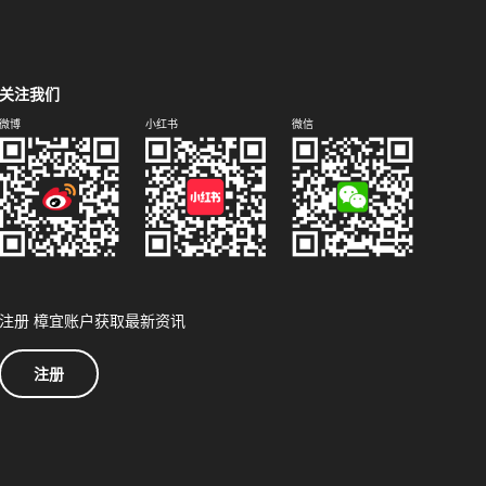
关注我们
微博
小红书
微信
注册 樟宜账户获取最新资讯
注册