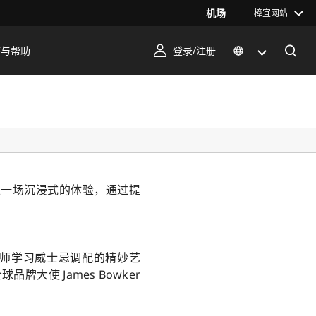
机场
樟宜网站
序与帮助
登录/注册
好者带来一场沉浸式的体验，通过提
向大师学习威士忌调配的精妙艺
牌大使 James Bowker