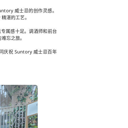
tory 威士忌的创作灵感。
y 精湛的工艺。
且专属感十足。调酒师和前台
承的难忘之旅。
 Suntory 威士忌百年