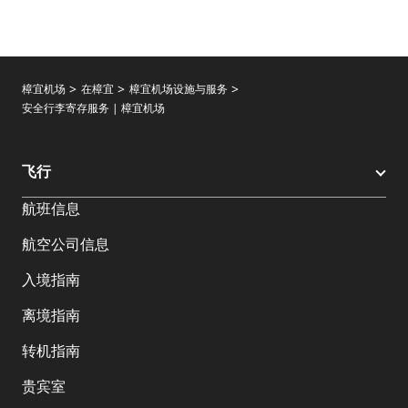
樟宜机场
在樟宜
樟宜机场设施与服务
安全行李寄存服务 | 樟宜机场
飞行
航班信息
航空公司信息
入境指南
离境指南
转机指南
贵宾室