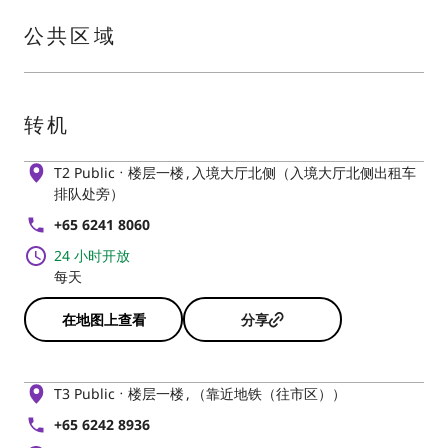
公共区域
转机
T2 Public
楼层一楼
入境大厅北侧（入境大厅北侧出租车
排队处旁）
+65 6241 8060
24 小时开放
每天
在地图上查看
分享
T3 Public
楼层一楼
（靠近地铁（往市区））
+65 6242 8936