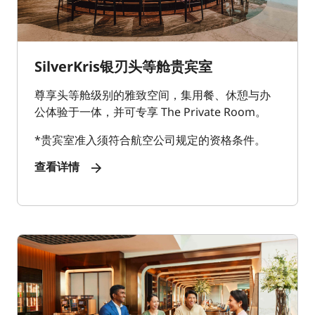
SilverKris银刃头等舱贵宾室
尊享头等舱级别的雅致空间，集用餐、休憩与办
公体验于一体，并可专享 The Private Room。
*贵宾室准入须符合航空公司规定的资格条件。
查看详情