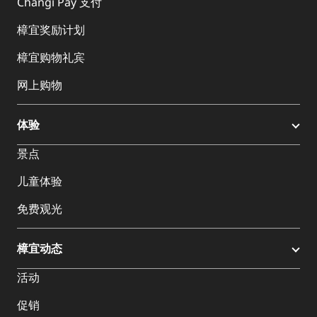
Changi Pay 支付
樟宜奖励计划
樟宜购物礼宾
网上购物
体验
景点
儿童体验
免费观光
樟宜动态
活动
促销