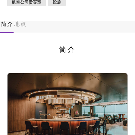
航空公司贵宾室
设施
简介
地点
简介