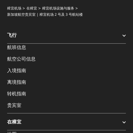
樟宜机场
在樟宜
樟宜机场设施与服务
新加坡航空贵宾室 | 樟宜机场 2 号及 3 号航站楼
飞行
航班信息
航空公司信息
入境指南
离境指南
转机指南
贵宾室
在樟宜