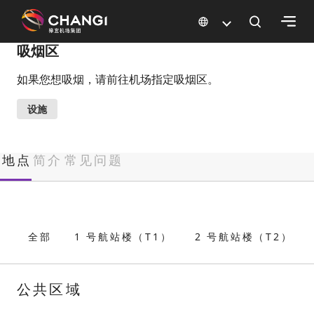
×
吸烟区
如果您想吸烟，请前往机场指定吸烟区。
所
有
设施
樟
宜
网
地点
简介
常见问题
站:
选
择
全部
1 号航站楼（T1）
2 号航站楼（T2）
语
言:
公共区域