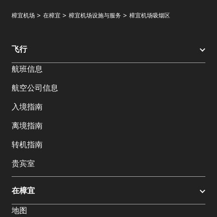
樟宜机场
在樟宜
樟宜机场设施与服务
樟宜机场吸烟区
飞行
航班信息
航空公司信息
入境指南
离境指南
转机指南
贵宾室
在樟宜
地图