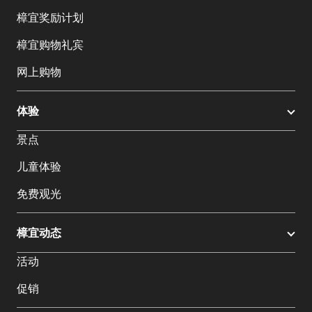
樟宜奖励计划
樟宜购物礼宾
网上购物
体验
景点
儿童体验
免费观光
樟宜动态
活动
促销