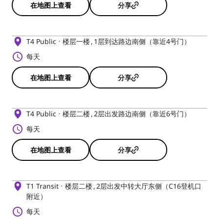
在地图上查看
分享
T4 Public
楼层一楼
1层到达路边南侧（靠近4号门）
每天
在地图上查看
分享
T4 Public
楼层二楼
2层出发路边南侧（靠近6号门）
每天
在地图上查看
分享
T1 Transit
楼层二楼
2层出发中转大厅东侧（C16登机口
附近）
每天