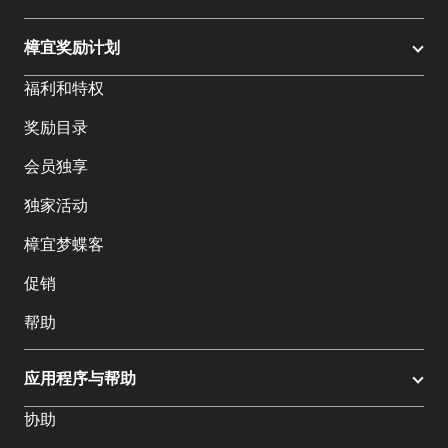
樟宜奖励计划
福利和特权
奖励目录
会员独享
独家活动
樟宜梦蝶客
促销
帮助
应用程序与帮助
协助