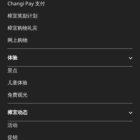
Changi Pay 支付
樟宜奖励计划
樟宜购物礼宾
网上购物
体验
景点
儿童体验
免费观光
樟宜动态
活动
促销