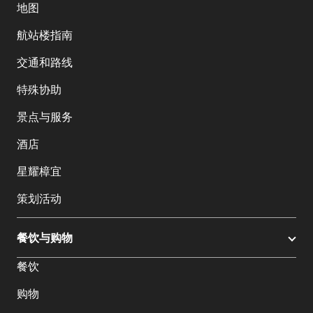
地图
航站楼指南
交通和路线
特殊协助
景点与服务
酒店
星耀樟宜
策划活动
餐饮与购物
餐饮
购物