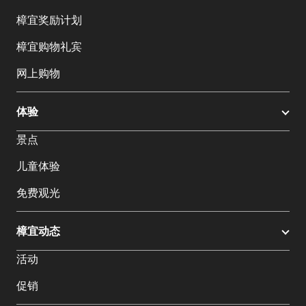
樟宜奖励计划
樟宜购物礼宾
网上购物
体验
景点
儿童体验
免费观光
樟宜动态
活动
促销