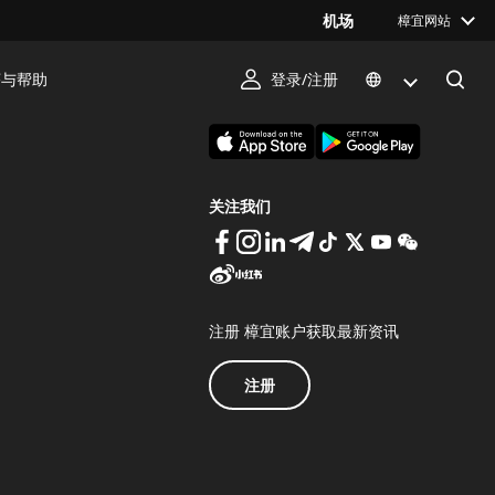
机场
樟宜网站
序与帮助
登录/注册
下载 Changi App
关注我们
注册 樟宜账户获取最新资讯
注册