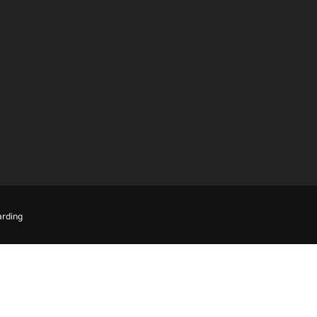
rding