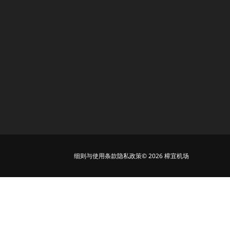
细则与使用条款
隐私政策
© 2026 樟宜机场