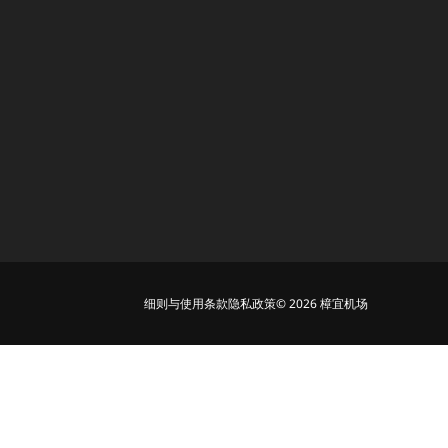
细则与使用条款
隐私政策
© 2026 樟宜机场