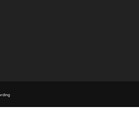
rding