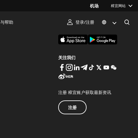
机场
樟宜网站
序与帮助
登录/注册
下载 Changi App
关注我们
注册 樟宜账户获取最新资讯
注册