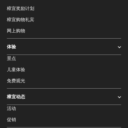
樟宜奖励计划
樟宜购物礼宾
网上购物
体验
景点
儿童体验
免费观光
樟宜动态
活动
促销