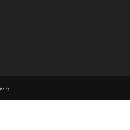
rding