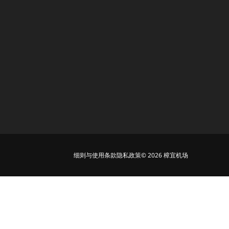
细则与使用条款
隐私政策
© 2026 樟宜机场