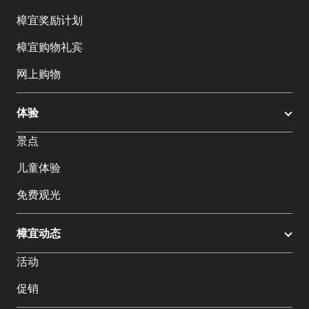
樟宜奖励计划
樟宜购物礼宾
网上购物
体验
景点
儿童体验
免费观光
樟宜动态
活动
促销