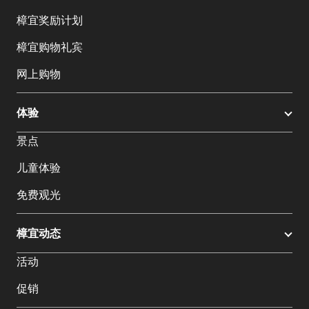
樟宜奖励计划
樟宜购物礼宾
网上购物
体验
景点
儿童体验
免费观光
樟宜动态
活动
促销