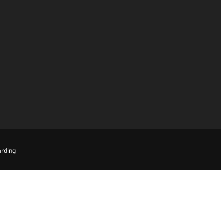
rding