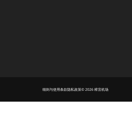
细则与使用条款
隐私政策
© 2026 樟宜机场