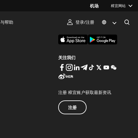
机场
樟宜网站
序与帮助
登录/注册
下载 Changi App
关注我们
注册 樟宜账户获取最新资讯
注册