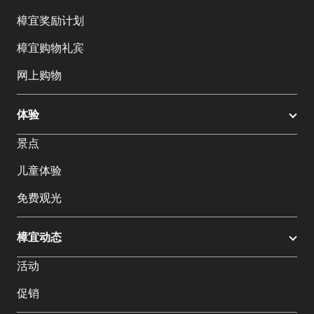
樟宜奖励计划
樟宜购物礼宾
网上购物
体验
景点
儿童体验
免费观光
樟宜动态
活动
促销