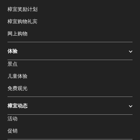
樟宜奖励计划
樟宜购物礼宾
网上购物
体验
景点
儿童体验
免费观光
樟宜动态
活动
促销