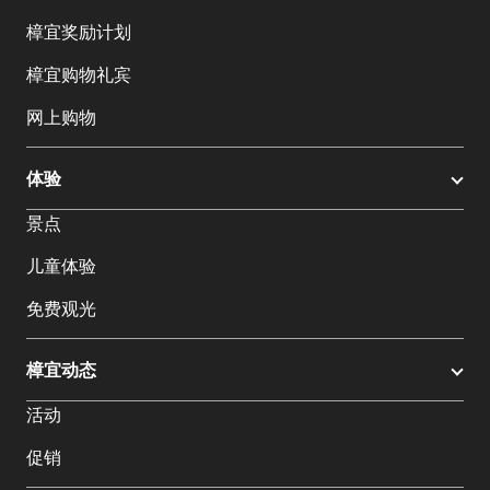
樟宜奖励计划
樟宜购物礼宾
网上购物
体验
景点
儿童体验
免费观光
樟宜动态
活动
促销