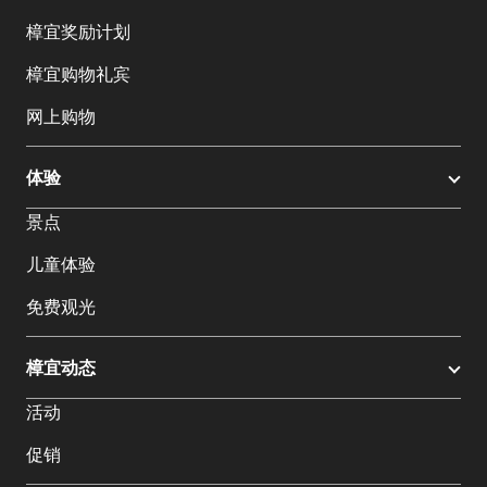
樟宜奖励计划
樟宜购物礼宾
网上购物
体验
景点
儿童体验
免费观光
樟宜动态
活动
促销