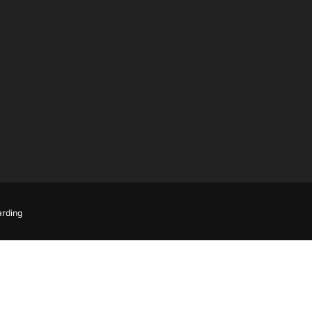
rding