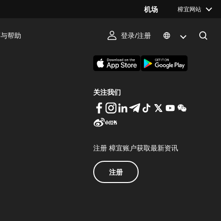
机场
樟宜网站
序与帮助
登录/注册
下载 Changi App
关注我们
注册 樟宜账户获取最新资讯
注册