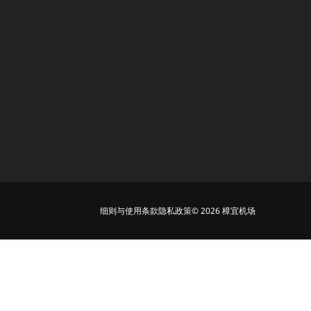
细则与使用条款
隐私政策
© 2026 樟宜机场