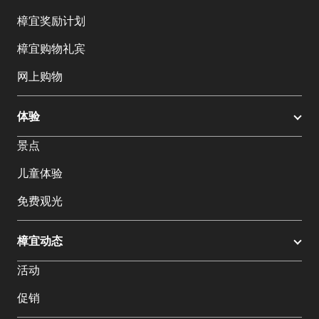
樟宜奖励计划
樟宜购物礼宾
网上购物
体验
景点
儿童体验
免费观光
樟宜动态
活动
促销