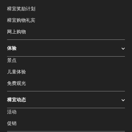
樟宜奖励计划
樟宜购物礼宾
网上购物
体验
景点
儿童体验
免费观光
樟宜动态
活动
促销